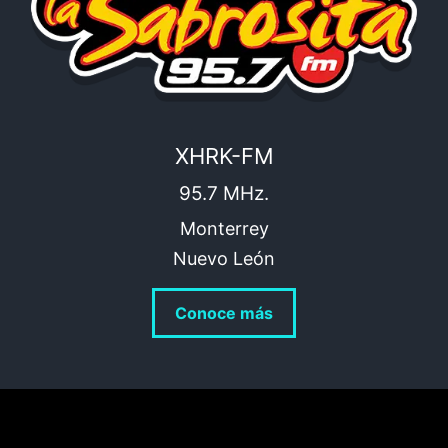
XHRK-FM
95.7 MHz.
Monterrey
Nuevo León
Conoce más