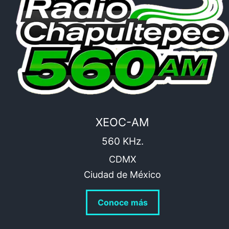
XEOC-AM
560 KHz.
CDMX
Ciudad de México
Conoce más