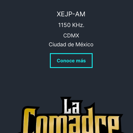
XEJP-AM
1150 KHz.
CDMX
Ciudad de México
Conoce más