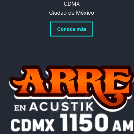
CDMX
Ciudad de México
Conoce más