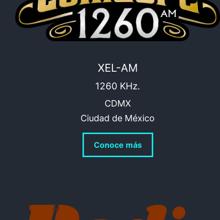
XEL-AM
1260 KHz.
CDMX
Ciudad de México
Conoce más