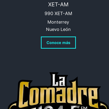
XET-AM
990 XET-AM
Monterrey
Nuevo León
Conoce más