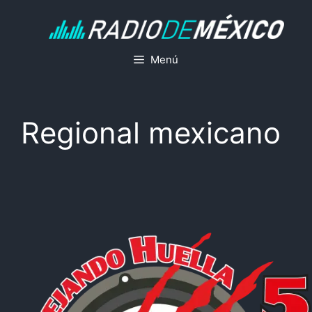
Saltar
al
contenido
Menú
Regional mexicano