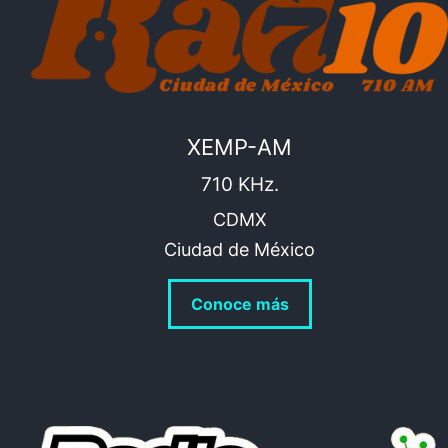
XEMP-AM
710 KHz.
CDMX
Ciudad de México
Conoce más