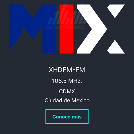
XHDFM-FM
106.5 MHz.
CDMX
Ciudad de México
Conoce más