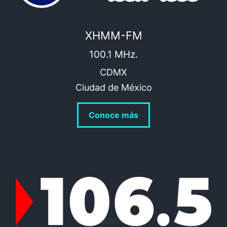
XHMM-FM
100.1 MHz.
CDMX
Ciudad de México
Conoce más