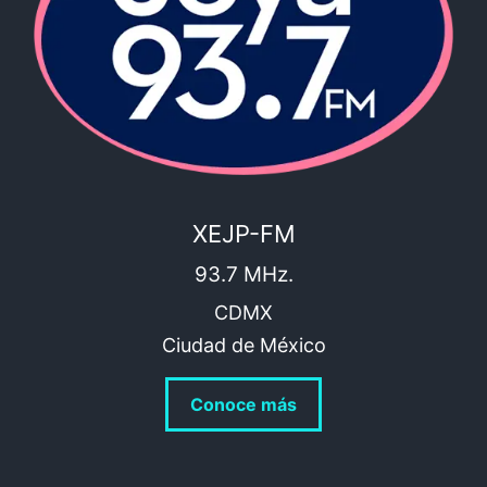
XEJP-FM
93.7 MHz.
CDMX
Ciudad de México
Conoce más