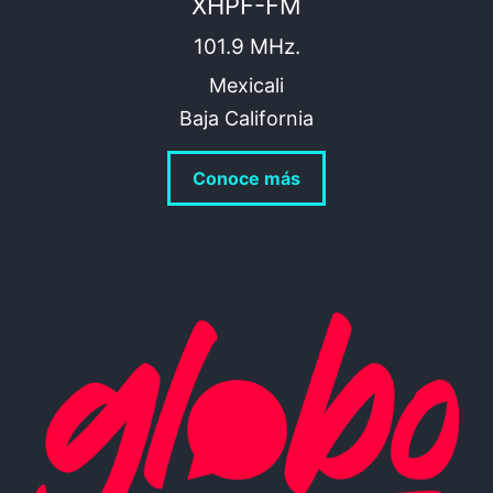
XHPF-FM
101.9 MHz.
Mexicali
Baja California
Conoce más