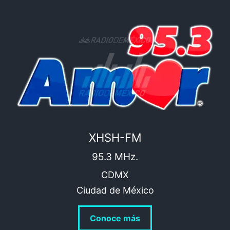
XHSH-FM
95.3 MHz.
CDMX
Ciudad de México
Conoce más