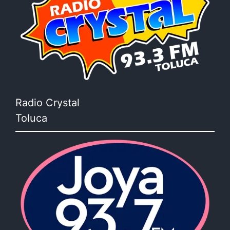
Radio Crystal
Toluca