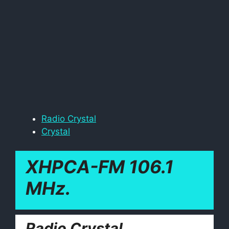
Radio Crystal
Crystal
XHPCA-FM 106.1
MHz.
Radio Crystal