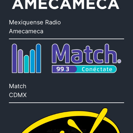
Mexiquense Radio
Amecameca
Match
CDMX