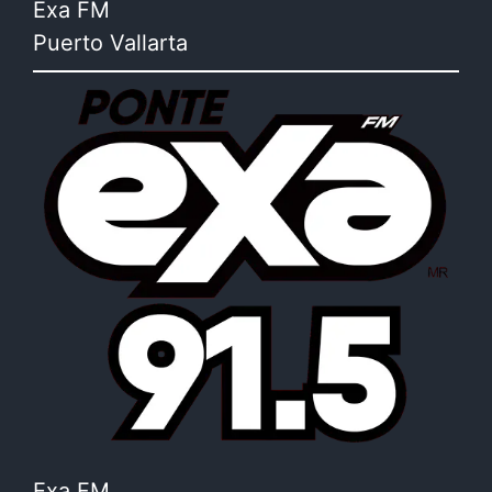
Exa FM
Puerto Vallarta
Exa FM