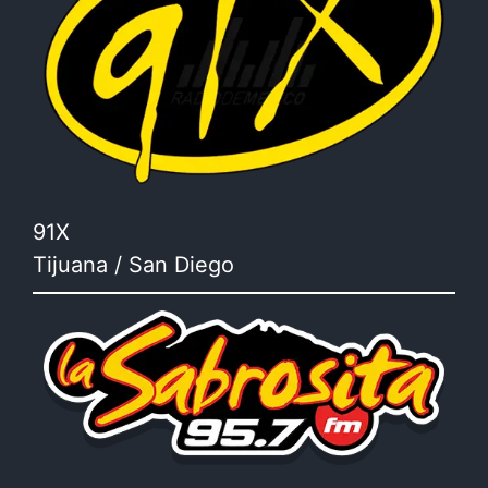
91X
Tijuana / San Diego