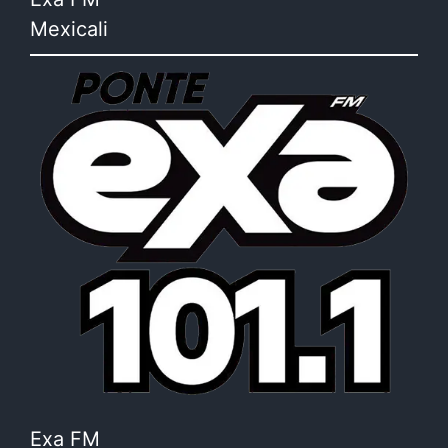
Mexicali
Exa FM