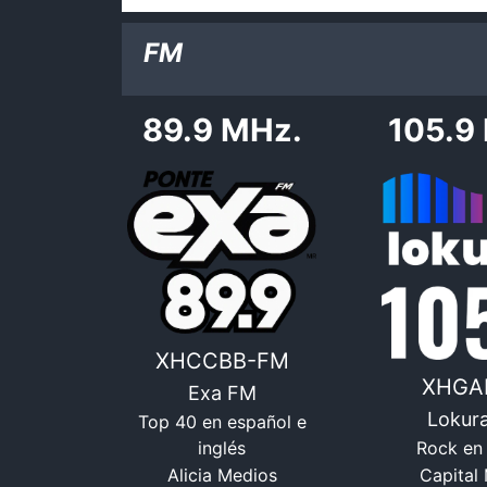
FM
89.9 MHz.
105.9
XHCCBB-FM
XHGA
Exa FM
Lokur
Top 40 en español e
Rock en 
inglés
Capital
Alicia Medios