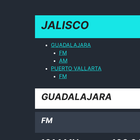
JALISCO
GUADALAJARA
FM
AM
PUERTO VALLARTA
FM
GUADALAJARA
FM