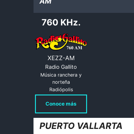
AM
760 KHz.
XEZZ-AM
Radio Gallito
Música ranchera y
norteña
Radiópolis
Conoce más
PUERTO VALLARTA