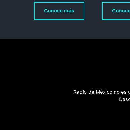
Conoc
Conoce más
Radio de México no es un
Desc