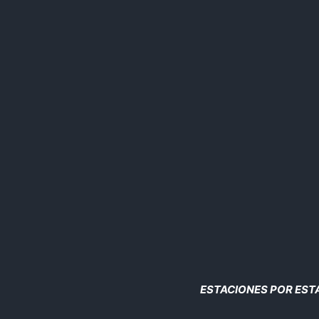
Saltar
al
contenido
ESTACIONES POR ES