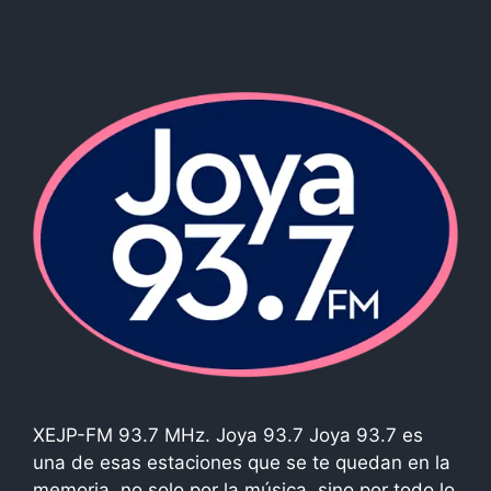
XEJP-FM 93.7 MHz. Joya 93.7 Joya 93.7 es
una de esas estaciones que se te quedan en la
memoria, no solo por la música, sino por todo lo