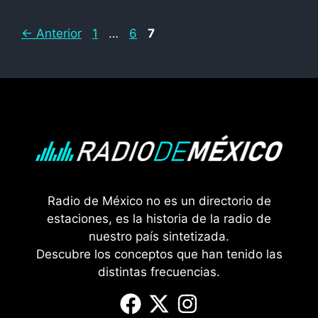
Página
Página
Página
←
Anterior
1
…
6
7
Radio de México no es un directorio de
estaciones, es la historia de la radio de
nuestro país sintetizada.
Descubre los conceptos que han tenido las
distintas frecuencias.