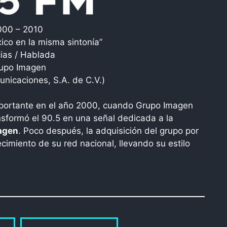
000 – 2010
ico en la misma sintonía”
cias / Hablada
upo Imagen
nicaciones, S.A. de C.V.)
importante en el año 2000, cuando Grupo Imagen
nsformó el 90.5 en una señal dedicada a la
agen
. Poco después, la adquisición del grupo por
cimiento de su red nacional, llevando su estilo