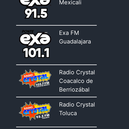
Mexicali
Exa FM
Guadalajara
Radio Crystal
Coacalco de
Berriozábal
Radio Crystal
Toluca