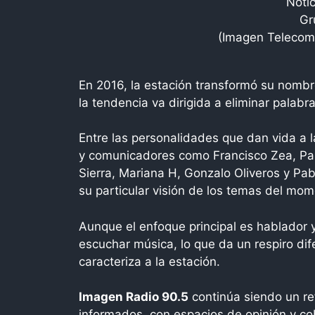
Noti
Gr
(Imagen Telecomu
En 2016, la estación transformó su nomb
la tendencia va dirigida a eliminar pala
Entre las personalidades que dan vida a 
y comunicadores como Francisco Zea, Pasca
Sierra, Mariana H, Gonzalo Oliveros y Pab
su particular visión de los temas del mom
Aunque el enfoque principal es hablador 
escuchar música, lo que da un respiro dif
caracteriza a la estación.
Imagen Radio 90.5
continúa siendo un re
informados, con espacios de opinión y co