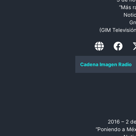
“Más r
Noti
Gr
(GIM Televisión
Cadena Imagen Radio
2016 – 2 d
“Poniendo a Méx