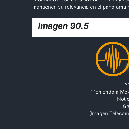
mantienen su relevancia en el panorama 
Imagen 90.5
2
“Poniendo a Méx
Noti
Gr
(Imagen Telecomu