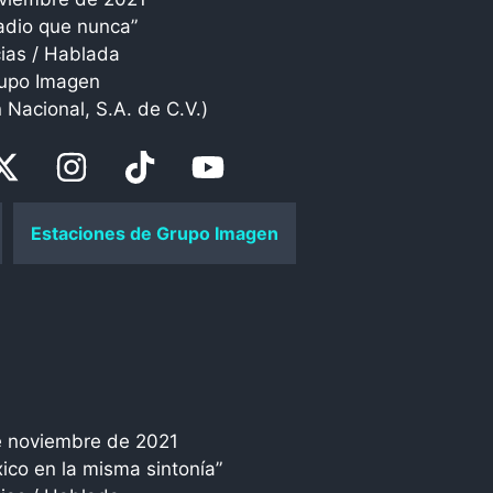
adio que nunca”
cias / Hablada
upo Imagen
 Nacional, S.A. de C.V.)
Estaciones de Grupo Imagen
e noviembre de 2021
ico en la misma sintonía”