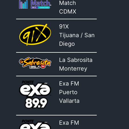
Match
CDMX
91X
Tijuana / San
Diego
La Sabrosita
Monterrey
Exa FM
Puerto
Vallarta
Exa FM