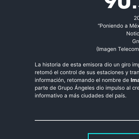
2
“Poniendo a Méx
Noti
Gr
(Imagen Telecomu
La historia de esta emisora dio un giro 
retomó el control de sus estaciones y tra
información, retomando el nombre de
Im
parte de Grupo Ángeles dio impulso al cre
informativo a más ciudades del país.