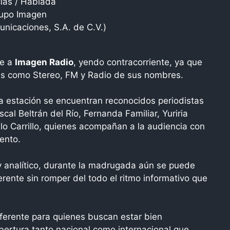
cias / Hablada
upo Imagen
nicaciones, S.A. de C.V.)
re a
Imagen Radio
, yendo contracorriente, ya que
bras como Stereo, FM y Radio de sus nombres.
la estación se encuentran reconocidos periodistas
l Beltrán del Río, Fernanda Familiar, Yuriria
lo Carrillo, quienes acompañan a la audiencia con
ento.
y analítico, durante la madrugada aún se puede
erente sin romper del todo el ritmo informativo que
ferente para quienes buscan estar bien
bertura tanto nacional como internacional que