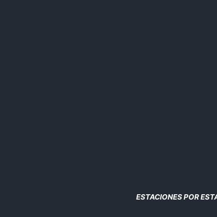
Saltar
al
contenido
ESTACIONES POR ES