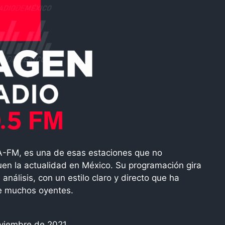
EDA-FM, es una de esas estaciones que no
uen la actualidad en México. Su programación gira
l análisis, con un estilo claro y directo que ha
de muchos oyentes.
viembre de 2021