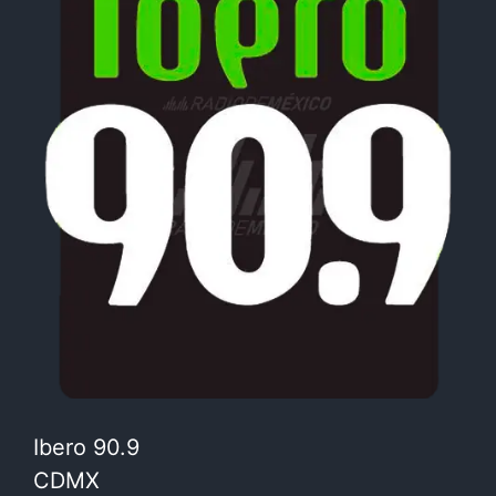
Ibero 90.9
CDMX