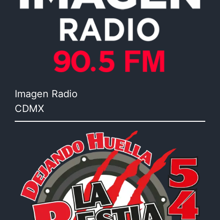
Imagen Radio
CDMX