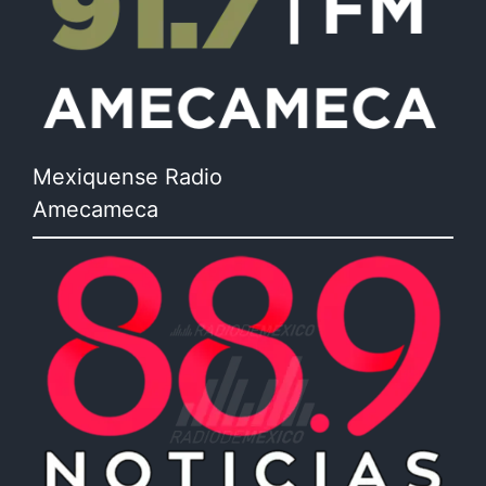
Mexiquense Radio
Amecameca