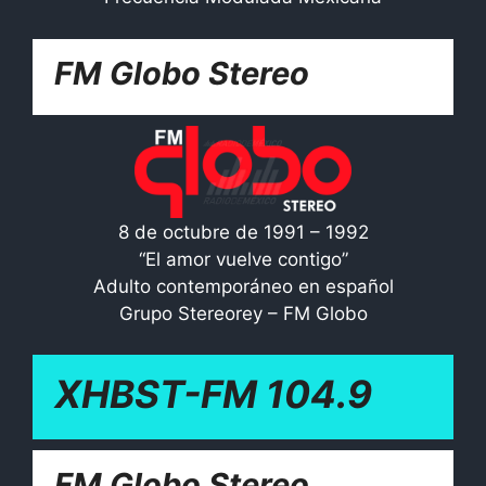
FM Globo Stereo
8 de octubre de 1991 – 1992
“El amor vuelve contigo”
Adulto contemporáneo en español
Grupo Stereorey – FM Globo
XHBST-FM 104.9
FM Globo Stereo