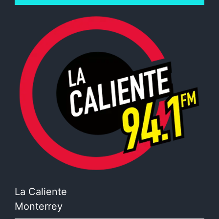
La Caliente
Monterrey