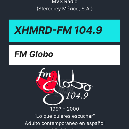
MVS Radio
(Stereorey México, S.A.)
XHMRD-FM 104.9
FM Globo
199? – 2000
“Lo que quieres escuchar”
Adulto contemporáneo en español