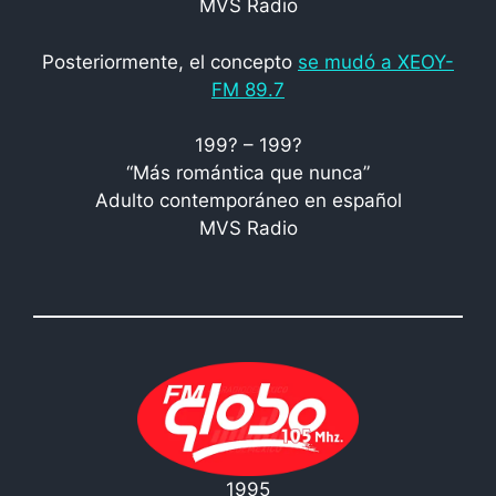
MVS Radio
Posteriormente, el concepto
se mudó a XEOY-
FM 89.7
199? – 199?
“Más romántica que nunca”
Adulto contemporáneo en español
MVS Radio
1995