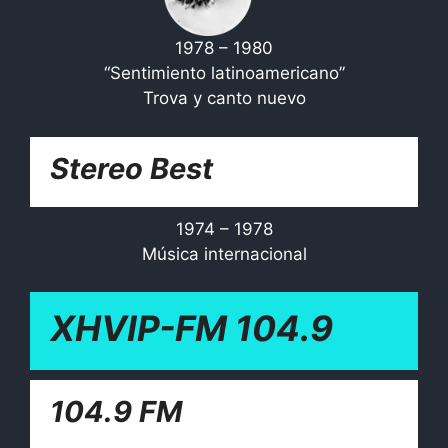
1978 – 1980
“Sentimiento latinoamericano”
Trova y canto nuevo
Stereo Best
1974 – 1978
Música internacional
XHVIP-FM 104.9
104.9 FM