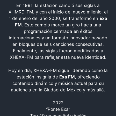
En 1991, la estación cambió sus siglas a
XHMRD-FM, y con el inicio del nuevo milenio, el
1 de enero del año 2000, se transformó en
Exa
FM
. Este cambio marcó un giro hacia una
programación centrada en éxitos
internacionales y un formato innovador basado
en bloques de seis canciones consecutivas.
Finalmente, las siglas fueron modificadas a
XHEXA-FM para reflejar esta nueva identidad.
Hoy en día, XHEXA-FM sigue liderando como la
estación insignia de
Exa FM
, ofreciendo
contenido dinámico y música actual para su
audiencia en la Ciudad de México y más allá.
2022
“Ponte Exa”
Top 40 en español e inglés