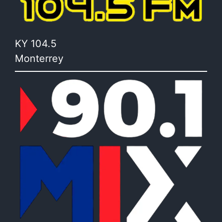
KY 104.5
Monterrey