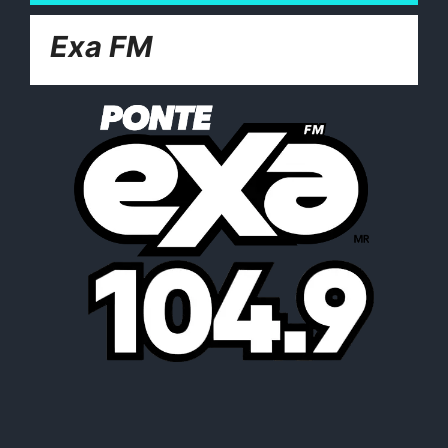
Exa FM