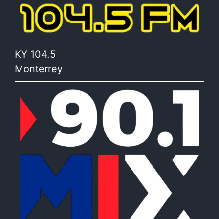
KY 104.5
Monterrey