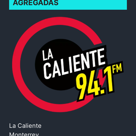
AGREGADAS
La Caliente
Monterrey