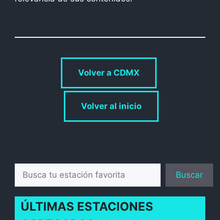
Volver a CDMX
Volver al inicio
Buscar
Buscar
ÚLTIMAS ESTACIONES