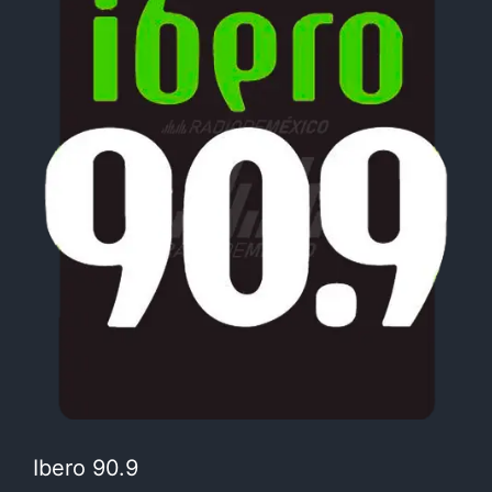
Ibero 90.9