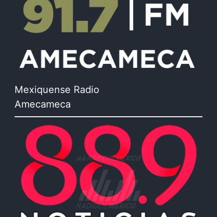
Mexiquense Radio
Amecameca