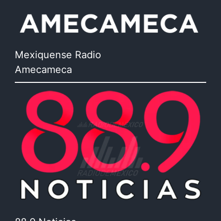
Mexiquense Radio
Amecameca