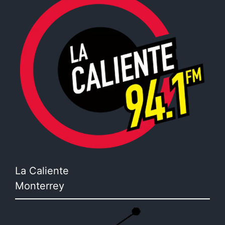
La Caliente
Monterrey