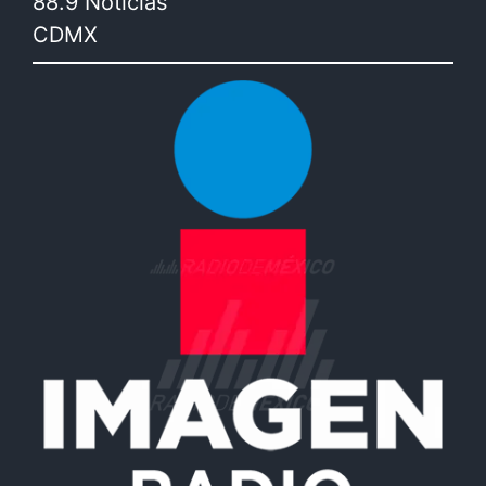
88.9 Noticias
CDMX