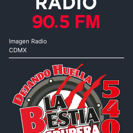
Imagen Radio
CDMX