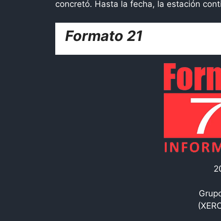
concretó. Hasta la fecha, la estación conti
Formato 21
2
Grupo
(XERC