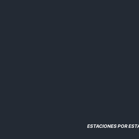
Saltar
al
contenido
ESTACIONES POR ES