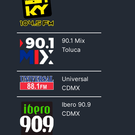
90.1 Mix
Toluca
Universal
CDMX
Ibero 90.9
CDMX