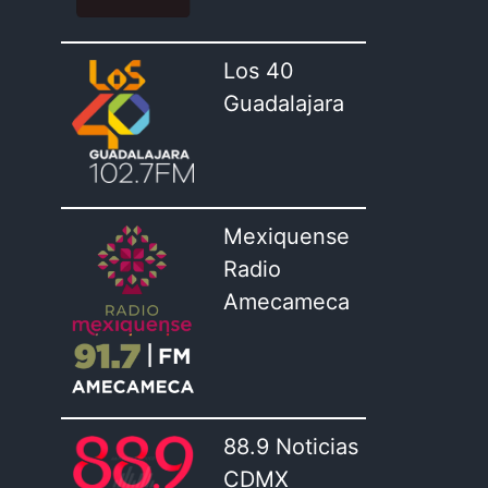
Los 40
Guadalajara
Mexiquense
Radio
Amecameca
88.9 Noticias
CDMX