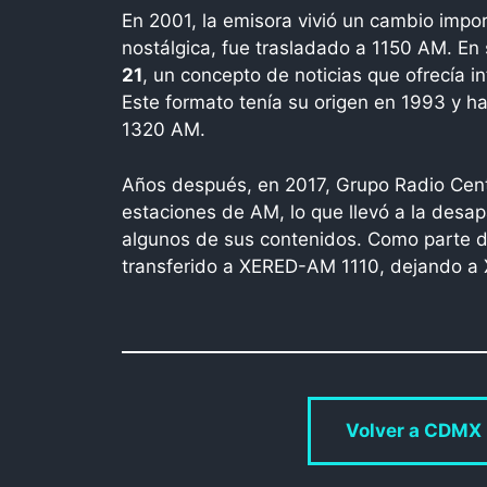
En 2001, la emisora vivió un cambio imp
nostálgica, fue trasladado a 1150 AM. E
21
, un concepto de noticias que ofrecía i
Este formato tenía su origen en 1993 y h
1320 AM.
Años después, en 2017, Grupo Radio Centr
estaciones de AM, lo que llevó a la desap
algunos de sus contenidos. Como parte de
transferido a XERED-AM 1110, dejando a 
Volver a CDMX