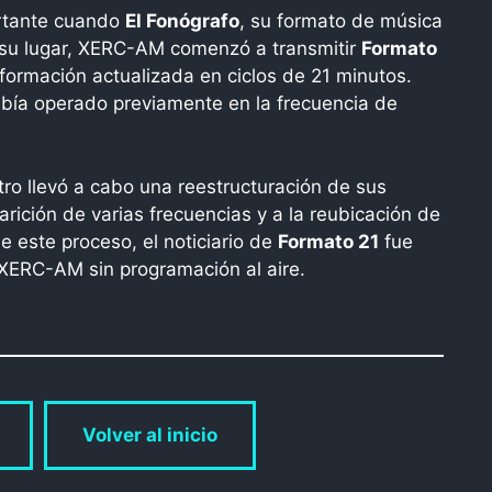
ortante cuando
El Fonógrafo
, su formato de música
n su lugar, XERC-AM comenzó a transmitir
Formato
nformación actualizada en ciclos de 21 minutos.
abía operado previamente en la frecuencia de
o llevó a cabo una reestructuración de sus
arición de varias frecuencias y a la reubicación de
 este proceso, el noticiario de
Formato 21
fue
XERC-AM sin programación al aire.
Volver al inicio