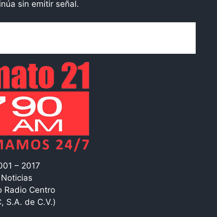
núa sin emitir señal.
001 – 2017
Noticias
 Radio Centro
, S.A. de C.V.)