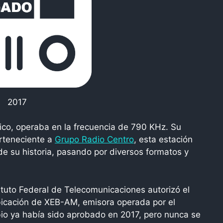
2017
co, operaba en la frecuencia de 790 KHz. Su
rteneciente a
Grupo Radio Centro
, esta estación
de su historia, pasando por diversos formatos y
tituto Federal de Telecomunicaciones autorizó el
ubicación de XEB-AM, emisora operada por el
bio ya había sido aprobado en 2017, pero nunca se