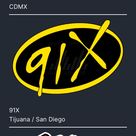
CDMX
91X
Tijuana / San Diego