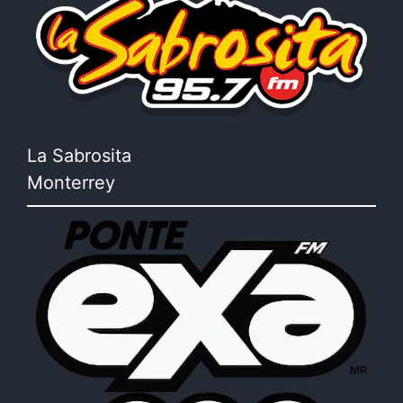
La Sabrosita
Monterrey