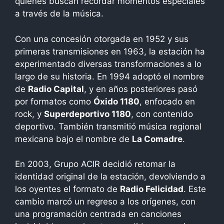
quienes buscan recordar momentos especiales
a través de la música.
Con una concesión otorgada en 1952 y sus
primeras transmisiones en 1963, la estación ha
experimentado diversas transformaciones a lo
largo de su historia. En 1994 adoptó el nombre
de
Radio Capital
, y en años posteriores pasó
por formatos como
Óxido 1180
, enfocado en
rock, y
Superdeportivo 1180
, con contenido
deportivo. También transmitió música regional
mexicana bajo el nombre de
La Comadre
.
En 2003, Grupo ACIR decidió retomar la
identidad original de la estación, devolviendo a
los oyentes el formato de
Radio Felicidad
. Este
cambio marcó un regreso a los orígenes, con
una programación centrada en canciones