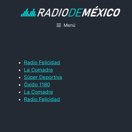
Saltar
al
contenido
Menú
Radio Felicidad
La Comadre
Súper Deportiva
Óxido 1180
La Comadre
Radio Felicidad