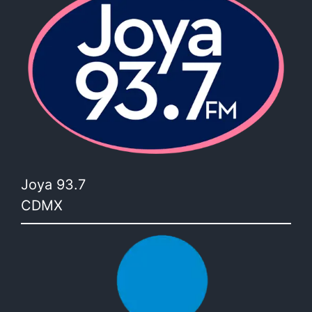
Joya 93.7
CDMX