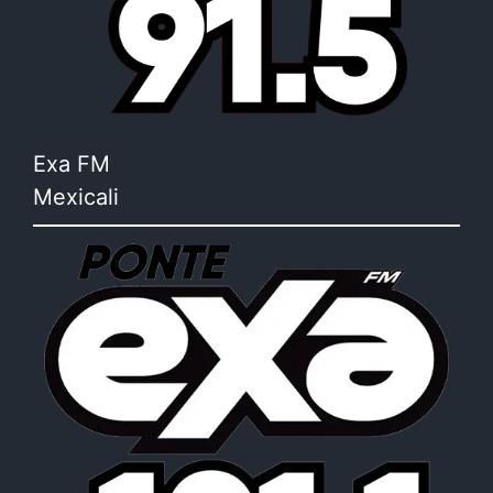
Exa FM
Mexicali